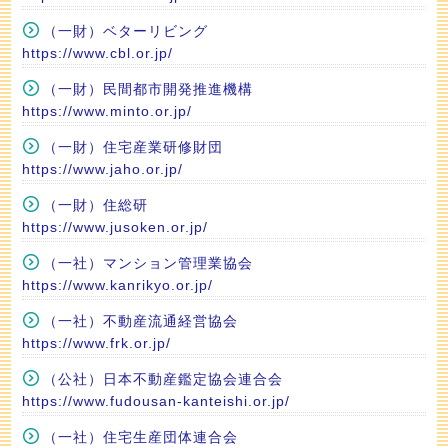
（一財）ベターリビング
https://www.cbl.or.jp/
（一財）民間都市開発推進機構
https://www.minto.or.jp/
（一財）住宅産業研修財団
https://www.jaho.or.jp/
（一財）住総研
https://www.jusoken.or.jp/
（一社）マンション管理業協会
https://www.kanrikyo.or.jp/
（一社）不動産流通経営協会
https://www.frk.or.jp/
（公社）日本不動産鑑定協会連合会
https://www.fudousan-kanteishi.or.jp/
（一社）住宅生産団体連合会