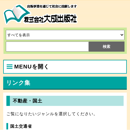
MENUを開く
リンク集
不動産・国土
ご覧になりたいジャンルを選択してください。
国土交通省