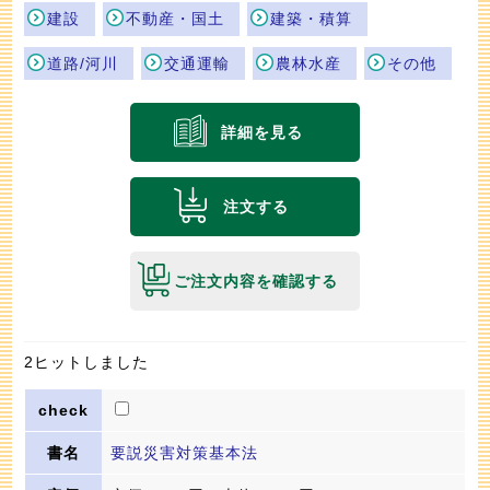
建設
不動産・国土
建築・積算
道路/河川
交通運輸
農林水産
その他
詳細を見る
注文する
ご注文内容を確認する
2ヒットしました
要説災害対策基本法