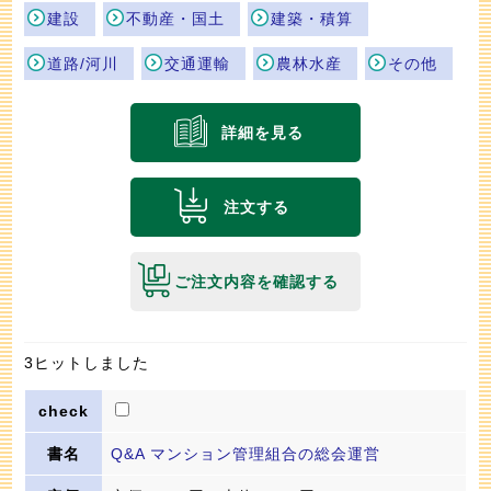
建設
不動産・国土
建築・積算
道路/河川
交通運輸
農林水産
その他
詳細を見る
注文する
ご注文内容を確認する
3ヒットしました
Q&A マンション管理組合の総会運営