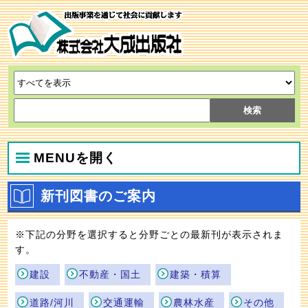
MENUを開く
新刊図書のご案内
※下記の分野を選択すると分野ごとの最新刊が表示されま
す。
建設
不動産・国土
建築・積算
道路/河川
交通運輸
農林水産
その他