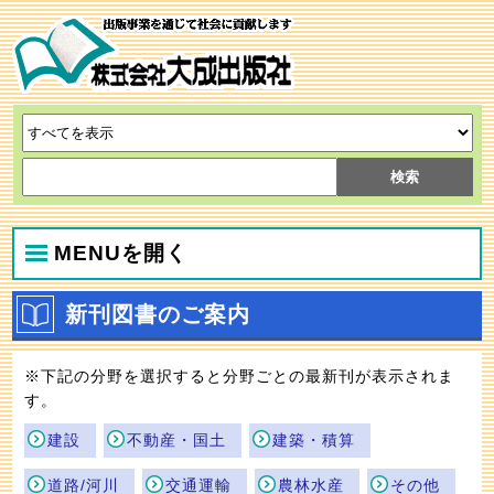
MENUを開く
新刊図書のご案内
※下記の分野を選択すると分野ごとの最新刊が表示されま
す。
建設
不動産・国土
建築・積算
道路/河川
交通運輸
農林水産
その他