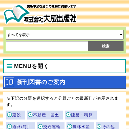
MENUを開く
新刊図書のご案内
※下記の分野を選択すると分野ごとの最新刊が表示されま
す。
建設
不動産・国土
建築・積算
道路/河川
交通運輸
農林水産
その他