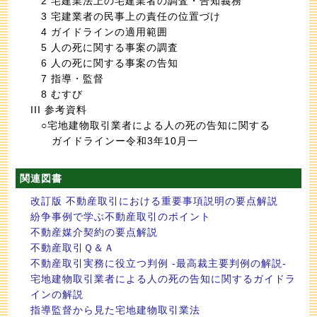
2 宅建業法上の宅建業者の調査・告知義務
3 宅建業者の民事上の責任の位置づけ
4 ガイドラインの適用範囲
5 人の死に関する事案の調査
6 人の死に関する事案の告知
7 指導・監督
8 むすび
III 参考資料
○宅地建物取引業者による人の死の告知に関する
ガイドラインー令和3年10月一
関連図書
改訂版 不動産取引における重要事項説明の要点解説
紛争事例で学ぶ不動産取引のポイント
不動産媒介契約の要点解説
不動産取引Ｑ＆Ａ
不動産取引実務に役立つ判例 -最高裁主要判例の解説-
宅地建物取引業者による人の死の告知に関するガイドラ
インの解説
指導監督から見た宅地建物取引業法