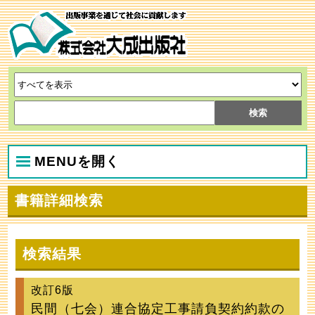
MENUを開く
書籍詳細検索
検索結果
改訂6版
民間（七会）連合協定工事請負契約約款の