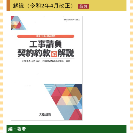
解説（令和2年4月改正）
編・著者