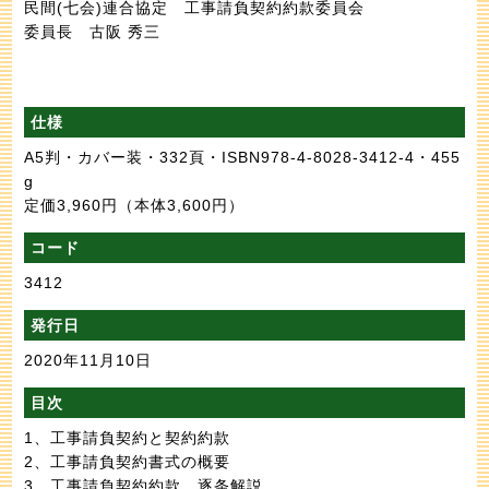
民間(七会)連合協定 工事請負契約約款委員会
委員長 古阪 秀三
仕様
A5判・カバー装・332頁・ISBN978-4-8028-3412-4・455
g
定価3,960円
（本体3,600円）
コード
3412
発行日
2020年11月10日
目次
1、工事請負契約と契約約款
2、工事請負契約書式の概要
3、工事請負契約約款 逐条解説