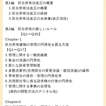
第1編 区分所有法改正の概要
1.区分所有法改正の概要
2.区分所有法改正の経緯
3.区分所有法改正の全体像(改正項目)
第2編 区分所有の新しいルール
【Q1〜Q30】
Chapter１
区分所有建物の管理の円滑化を図る方策
【Q1〜Q17】
1.管理に関する一般的義務
2.集会の決議の円滑化
3.新たな財産管理制度
4.多数決要件(共用部分の変更決議・復旧決議)の緩和
5.専有部分の保存・管理の円滑化等
6.共用部分等に係る請求権の行使の円滑化
7.管理に関する事務の合理化
(規約の閲覧方法のデジタル化)
Chapter2