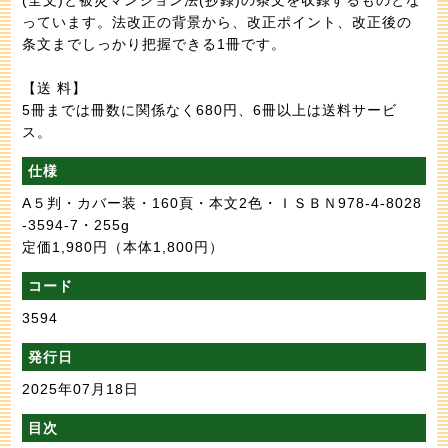
っています。法改正の背景から、改正ポイント、改正後の
条文までしっかり把握できる1冊です。
【送 料】
5冊までは冊数に関係なく680円、6冊以上は送料サービ
ス。
仕様
A５判・カバー装・160頁・本文2色・ＩＳＢＮ978-4-8028
-3594-7・255g
定価1,980円
（本体1,800円）
コード
3594
発行日
2025年07月18日
目次