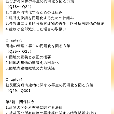
区分所有関係の再生の円滑化を図る方策
【Q18〜 Q24】
1.再生を円滑化するための仕組み
2.建替え決議を円滑化するための仕組み
3.多数決による区分所有建物の再生、区分所有関係の解消
4.建物が全部滅失した場合の取扱い
Chapter3
団地の管理・再生の円滑化を図る方策
【Q25〜 Q28】
1.団地の意義と改正の概要
2.団地内建物の建替えの円滑化
3.団地内建物敷地の売却決議
Chapter4
被災区分所有建物に関する再生の円滑化を図る方策
【Q29、Q30】
第3篇 関係法令
1.建物の区分所有等に関する法律
2.被災区分所有建物の再建等に関する特別措置法(抄)