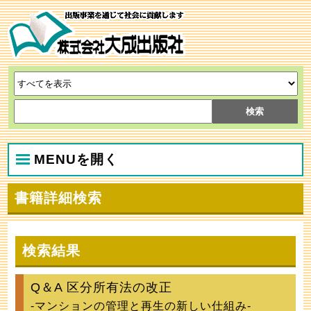
MENUを開く
書籍詳細検索
検索結果
Q＆A 区分所有法の改正
‐マンションの管理と再生の新しい仕組み‐