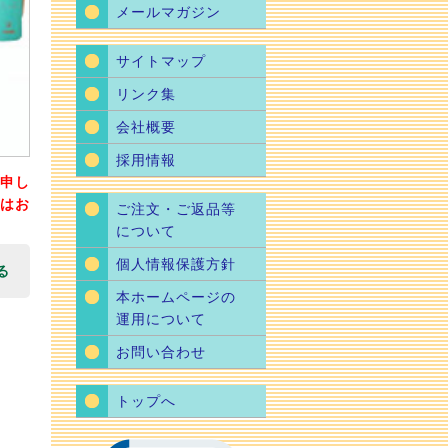
メールマガジン
サイトマップ
リンク集
会社概要
採用情報
申し
はお
ご注文・ご返品等
について
個人情報保護方針
る
本ホームページの
運用について
お問い合わせ
トップへ