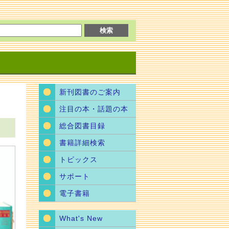
新刊図書のご案内
注目の本・話題の本
総合図書目録
書籍詳細検索
トピックス
サポート
電子書籍
What's New