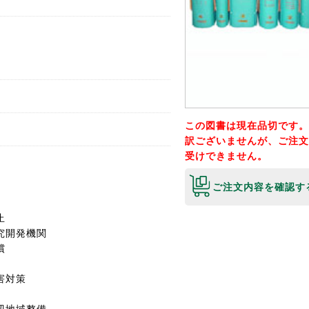
巻
この図書は現在品切です。
訳ございませんが、ご注文
受けできません。
ご注文内容を確認す
止
究開発機関
償
害対策
辺地域整備