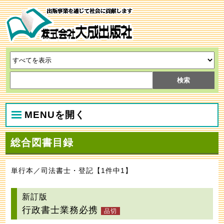
MENUを開く
総合図書目録
単行本／司法書士・登記【1件中1】
新訂版
行政書士業務必携