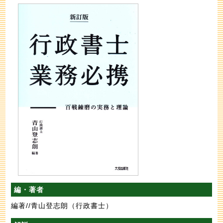
編・著者
編著//青山登志朗（行政書士）