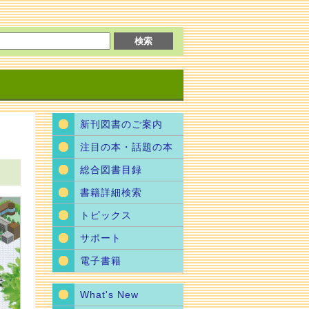
新刊図書のご案内
注目の本・話題の本
総合図書目録
書籍詳細検索
トピックス
サポート
電子書籍
What's New