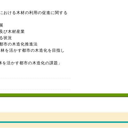
等における木材の利用の促進に関する
展
及び木材産業
る状況
都市の木造化推進法
森林を活かす都市の木造化を目指し
活かす都市の木造化の課題」