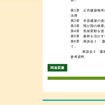
第1章 公共建築物
法律
第2章 木造建築の進
第3章 我が国の林業
第4章 気候変動を巡
第5章 森林を活かす
第6章 座談会１ 「
て」
座談会２「森林を
参考資料
関連図書