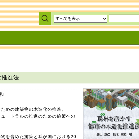
化推進法
和
るための建築物の木造化の推進。
ニュートラルの推進のための施策への
物を含めた施策と我が国における20