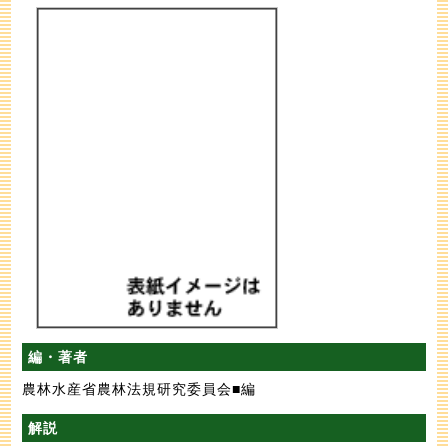
編・著者
農林水産省農林法規研究委員会■編
解説