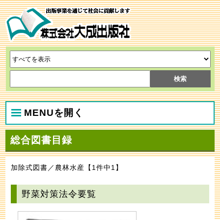
MENUを開く
総合図書目録
加除式図書／農林水産【1件中1】
野菜対策法令要覧