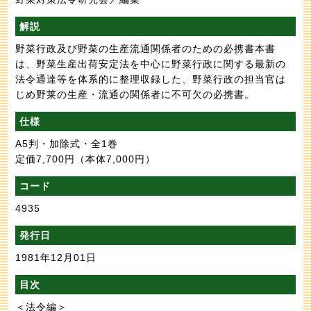
解説
野菜行政及び野菜の生産流通関係者のための必携書本書
は、野菜生産出荷安定法を中心に野菜行政に関する最新の
法令通達等を体系的に整理収録した、野菜行政の担当官は
じめ野莱の生産・流通の関係者に不可欠の必携書。
仕様
A5判・加除式・全1巻
定価7,700円
（本体7,000円）
コード
4935
発行日
1981年12月01日
目次
＜法令編＞