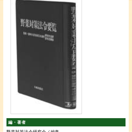
編・著者
野菜対策法令研究会／編集