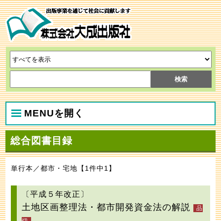
MENUを開く
総合図書目録
単行本／都市・宅地【1件中1】
〔平成５年改正〕
土地区画整理法・都市開発資金法の解説