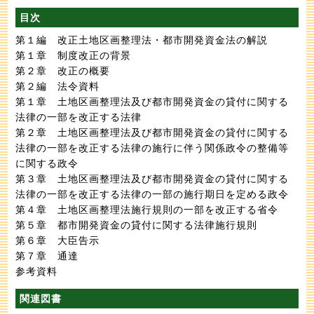
目次
第１編 改正土地区画整理法・都市開発資金法の解説
第１章 制度改正の背景
第２章 改正の概要
第２編 法令資料
第１章 土地区画整理法及び都市開発資金の貸付に関する
法律の一部を改正する法律
第２章 土地区画整理法及び都市開発資金の貸付に関する
法律の一部を改正する法律の施行に伴う関係政令の整備等
に関する政令
第３章 土地区画整理法及び都市開発資金の貸付に関する
法律の一部を改正する法律の一部の施行期日を定める政令
第４章 土地区画整理法施行規則の一部を改正する省令
第５章 都市開発資金の貸付に関する法律施行規則
第６章 大臣告示
第７章 通達
参考資料
関連図書