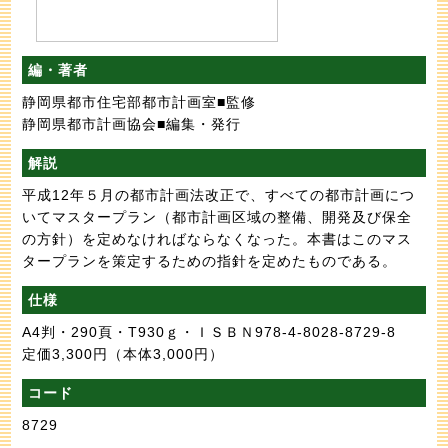
編・著者
静岡県都市住宅部都市計画室■監修
静岡県都市計画協会■編集・発行
解説
平成12年５月の都市計画法改正で、すべての都市計画につ
いてマスタープラン（都市計画区域の整備、開発及び保全
の方針）を定めなければならなくなった。本書はこのマス
タープランを策定するための指針を定めたものである。
仕様
A4判・290頁・T930ｇ・ＩＳＢＮ978-4-8028-8729-8
定価3,300円
（本体3,000円）
コード
8729