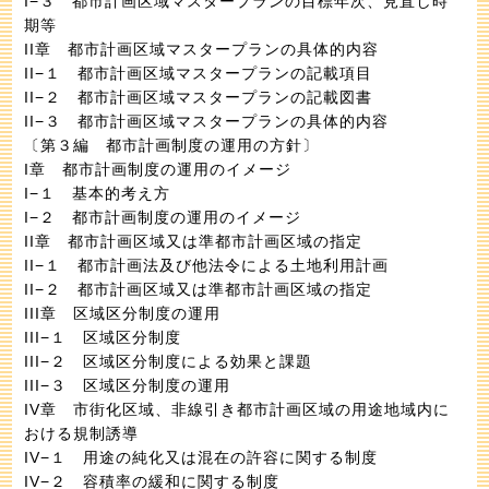
I−３ 都市計画区域マスタープランの目標年次、見直し時
期等
II章 都市計画区域マスタープランの具体的内容
II−１ 都市計画区域マスタープランの記載項目
II−２ 都市計画区域マスタープランの記載図書
II−３ 都市計画区域マスタープランの具体的内容
〔第３編 都市計画制度の運用の方針〕
I章 都市計画制度の運用のイメージ
I−１ 基本的考え方
I−２ 都市計画制度の運用のイメージ
II章 都市計画区域又は準都市計画区域の指定
II−１ 都市計画法及び他法令による土地利用計画
II−２ 都市計画区域又は準都市計画区域の指定
III章 区域区分制度の運用
III−１ 区域区分制度
III−２ 区域区分制度による効果と課題
III−３ 区域区分制度の運用
IV章 市街化区域、非線引き都市計画区域の用途地域内に
おける規制誘導
IV−１ 用途の純化又は混在の許容に関する制度
IV−２ 容積率の緩和に関する制度