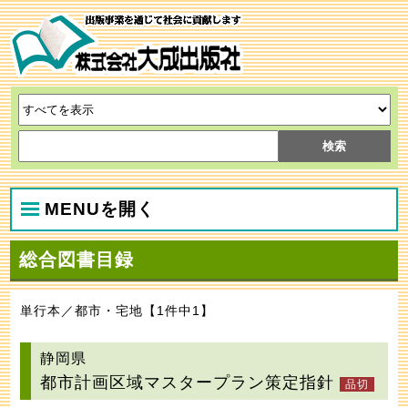
MENUを開く
総合図書目録
単行本／都市・宅地【1件中1】
静岡県
都市計画区域マスタープラン策定指針