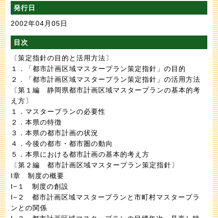
発行日
2002年04月05日
目次
〔策定指針の目的と活用方法〕
１．「都市計画区域マスタープラン策定指針」の目的
２．「都市計画区域マスタープラン策定指針」の活用方法
〔第１編 静岡県都市計画区域マスタープランの基本的考
え方〕
１．マスタープランの必要性
２．本県の特徴
３．本県の都市計画の状況
４．今後の都市・都市圏の動向
５．本県における都市計画の基本的考え方
〔第２編 都市計画区域マスタープラン策定指針〕
I章 制度の概要
I−１ 制度の創設
I−２ 都市計画区域マスタープランと市町村マスタープラ
ンとの関係