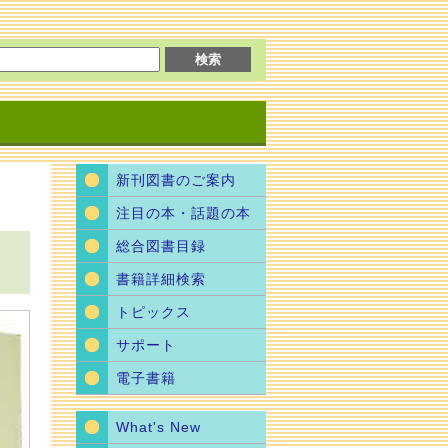
新刊図書のご案内
注目の本・話題の本
総合図書目録
書籍詳細検索
トピックス
サポート
電子書籍
What's New