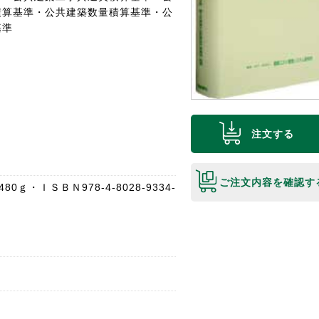
積算基準・公共建築数量積算基準・公
基準
注文する
ご注文内容を確認す
80ｇ・ＩＳＢＮ978-4-8028-9334-