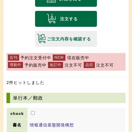
注文する
ご注文内容を確認する
予約注文受付中
現在販売中
予約販売中
注文不可
注文不可
2件ヒットしました
単行本／郵政
情報通信基盤開発構想