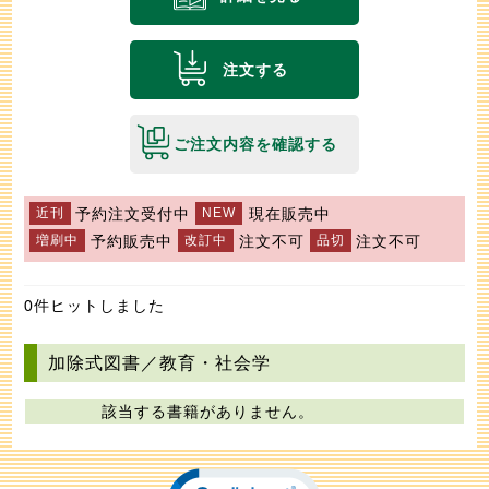
注文する
ご注文内容を確認する
予約注文受付中
現在販売中
予約販売中
注文不可
注文不可
0件ヒットしました
加除式図書／教育・社会学
該当する書籍がありません。