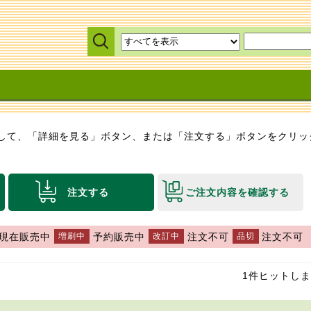
して、「詳細を見る」ボタン、または「注文する」ボタンをクリッ
注文する
ご注文内容を確認する
現在販売中
予約販売中
注文不可
注文不可
1件ヒットし