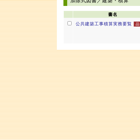
加除式図書／建築・積算
書名
公共建築工事積算実務要覧