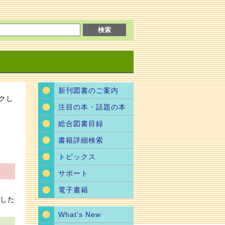
新刊図書のご案内
クし
注目の本・話題の本
総合図書目録
書籍詳細検索
トピックス
サポート
電子書籍
ました
What's New