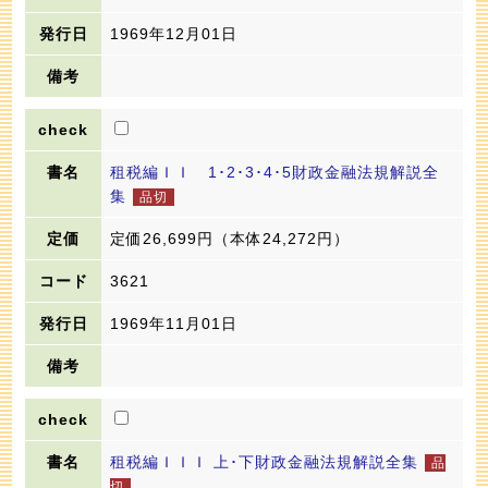
1969年12月01日
租税編ＩＩ 1･2･3･4･5財政金融法規解説全
集
定価26,699円
（本体24,272円）
3621
1969年11月01日
租税編ＩＩＩ 上･下財政金融法規解説全集