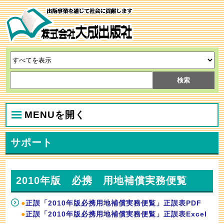
MENUを開く
サポート
2010年版 必携 用地補償実務便覧
●
正誤「2010年版必携用地補償実務便覧」正誤表PDF
●
正誤「2010年版必携用地補償実務便覧」正誤表Excel