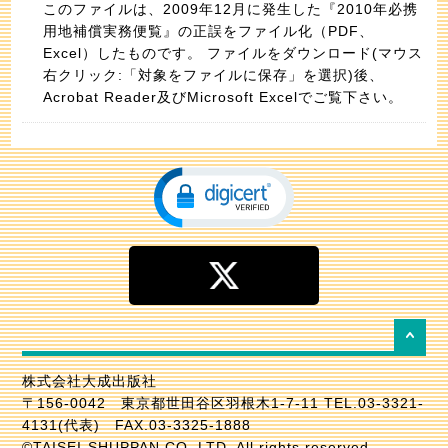
このファイルは、2009年12月に発生した『2010年必携
用地補償実務便覧』の正誤をファイル化（PDF、
Excel）したものです。 ファイルをダウンロード(マウス
右クリック:「対象をファイルに保存」を選択)後、
Acrobat Reader及びMicrosoft Excelでご覧下さい。
株式会社大成出版社
〒156-0042 東京都世田谷区羽根木1-7-11 TEL.03-3321-
4131(代表) FAX.03-3325-1888
©TAISEI-SHUPPAN CO.,LTD. All rights reserved.