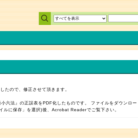
ましたので、修正させて頂きます。
通小六法』の正誤表をPDF化したものです。 ファイルをダウンロー
ルに保存」を選択)後、Acrobat Readerでご覧下さい。