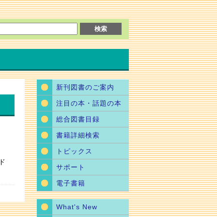
新刊図書のご案内
注目の本・話題の本
総合図書目録
書籍詳細検索
トピックス
ド
サポート
電子書籍
What's New