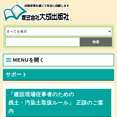
MENUを開く
サポート
「建設現場従事者のための
残土・汚染土取扱ルール」 正誤のご案
内