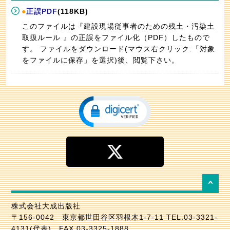
●
正誤PDF
(118KB)
このファイルは『建設現場従事者のための残土・汚染土
取扱ルール 』の正誤をファイル化（PDF）したもので
す。 ファイルをダウンロード(マウス右クリック:「対象
をファイルに保存」を選択)後、閲覧下さい。
株式会社大成出版社
〒156-0042 東京都世田谷区羽根木1-7-11 TEL.03-3321-
4131(代表) FAX.03-3325-1888