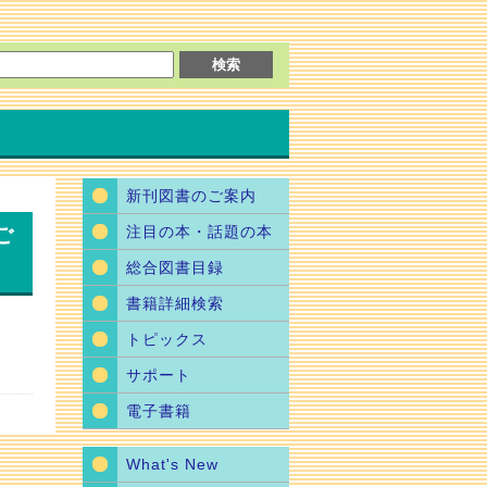
新刊図書のご案内
ご
注目の本・話題の本
総合図書目録
書籍詳細検索
トピックス
サポート
電子書籍
What's New