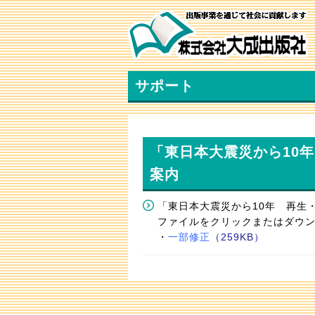
サポート
「東日本大震災から10
案内
「東日本大震災から10年 再生
ファイルをクリックまたはダウンロ
・
一部修正
（259KB）