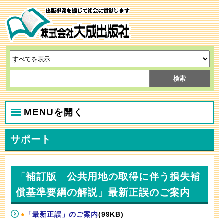
MENUを開く
サポート
「補訂版 公共用地の取得に伴う損失補
償基準要綱の解説」最新正誤のご案内
●
「最新正誤」のご案内
(99KB)